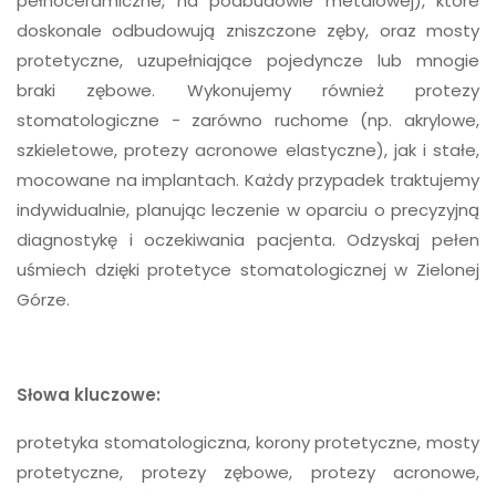
pełnoceramiczne, na podbudowie metalowej), które
doskonale odbudowują zniszczone zęby, oraz mosty
protetyczne, uzupełniające pojedyncze lub mnogie
braki zębowe. Wykonujemy również protezy
stomatologiczne - zarówno ruchome (np. akrylowe,
szkieletowe, protezy acronowe elastyczne), jak i stałe,
mocowane na implantach. Każdy przypadek traktujemy
indywidualnie, planując leczenie w oparciu o precyzyjną
diagnostykę i oczekiwania pacjenta. Odzyskaj pełen
uśmiech dzięki protetyce stomatologicznej w Zielonej
Górze.
Słowa kluczowe:
protetyka stomatologiczna, korony protetyczne, mosty
protetyczne, protezy zębowe, protezy acronowe,