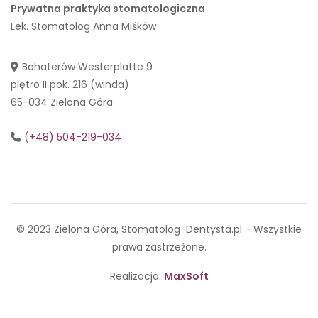
Prywatna praktyka stomatologiczna
Lek. Stomatolog Anna Miśków
Bohaterów Westerplatte 9
piętro II pok. 216 (winda)
65-034 Zielona Góra
(+48) 504-219-034
© 2023 Zielona Góra, Stomatolog-Dentysta.pl - Wszystkie
prawa zastrzeżone.
Realizacja:
MaxSoft