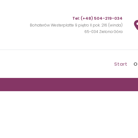
Tel:
(+48) 504-219-034
Bohaterów Westerplatte 9 piętro II pok. 216 (winda)
65-034 Zielona Góra
Start
O