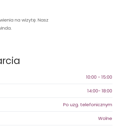
ienia na wizytę. Nasz
winda.
rcia
10:00 - 15:00
14:00- 18:00
Po uzg. telefonicznym
Wolne