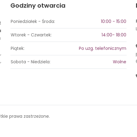
Godziny otwarcia
Poniedziałek - Środa:
10:00 - 15:00
t
a
Wtorek - Czwartek:
14:00- 18:00
a
Piątek:
Po uzg. telefonicznym
,
,
Sobota - Niedziela:
Wolne
tkie prawa zastrzeżone.