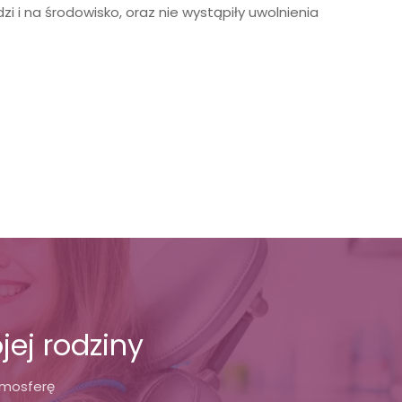
 i na środowisko, oraz nie wystąpiły uwolnienia
jej rodziny
tmosferę