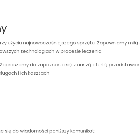
ny
przy użyciu najnowocześniejszego sprzętu. Zapewniamy miłą
nowszych technologiach w procesie leczenia.
 Zapraszamy do zapoznania się z naszą ofertą przedstawioną
ługach i ich kosztach
je się do wiadomości poniższy komunikat: