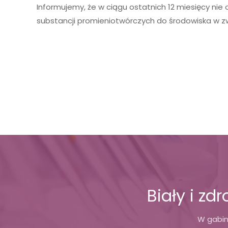
Informujemy, że w ciągu ostatnich 12 miesięcy nie
substancji promieniotwórczych do środowiska w zw
Biały i zd
W gabin