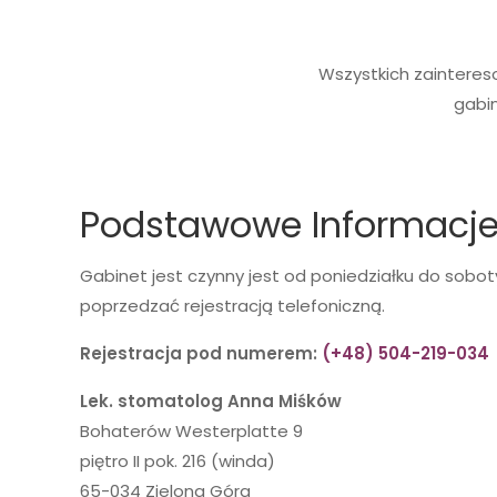
Wszystkich zainteres
gabin
Podstawowe Informacj
Gabinet jest czynny jest od poniedziałku do sobot
poprzedzać rejestracją telefoniczną.
Rejestracja pod numerem:
(+48) 504-219-034
Lek. stomatolog Anna Miśków
Bohaterów Westerplatte 9
piętro II pok. 216 (winda)
65-034 Zielona Góra