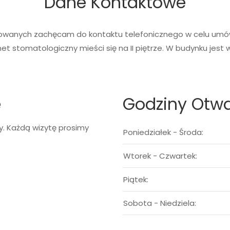
Dane Kontaktowe
owanych zachęcam do kontaktu telefonicznego w celu umów
et stomatologiczny mieści się na II piętrze. W budynku jest 
e
Godziny Otwa
y. Każdą wizytę prosimy
Poniedziałek - Środa:
Wtorek - Czwartek:
Piątek:
Sobota - Niedziela: